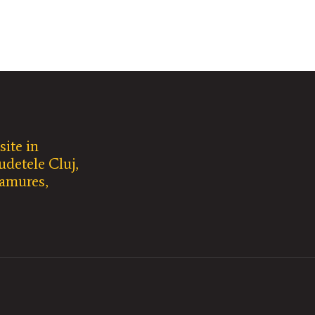
site in
udetele Cluj,
ramures,