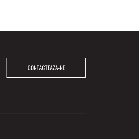
CONTACTEAZA-NE