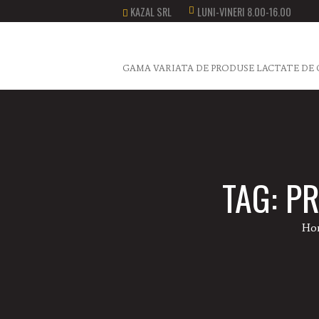
KAZAL SRL
LUNI-VINERI 8.00-16.00
GAMA VARIATA DE PRODUSE LACTATE DE 
TAG: P
Ho