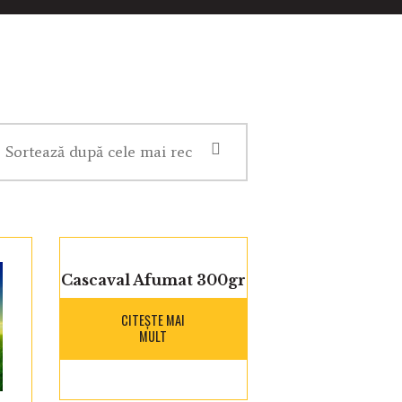
Cascaval Afumat 300gr
CITEȘTE MAI
MULT