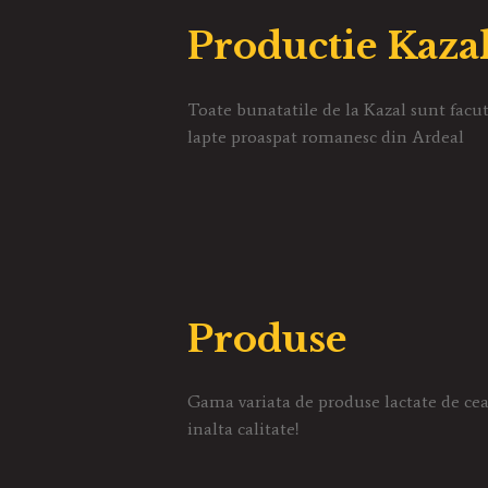
Productie Kaza
Toate bunatatile de la Kazal sunt facu
lapte proaspat romanesc din Ardeal
Produse
Gama variata de produse lactate de ce
inalta calitate!