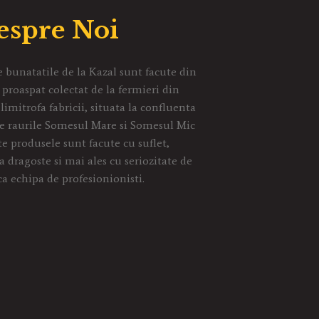
espre Noi
 bunatatile de la Kazal sunt facute din
 proaspat colectat de la fermieri din
limitrofa fabricii, situata la confluenta
e raurile Somesul Mare si Somesul Mic
te produsele sunt facute cu suflet,
 dragoste si mai ales cu seriozitate de
a echipa de profesionionisti.