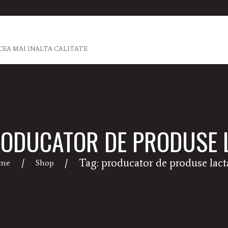
CEA MAI INALTA CALITATE
RODUCATOR DE PRODUSE 
Tag: producator de produse lact
me
Shop