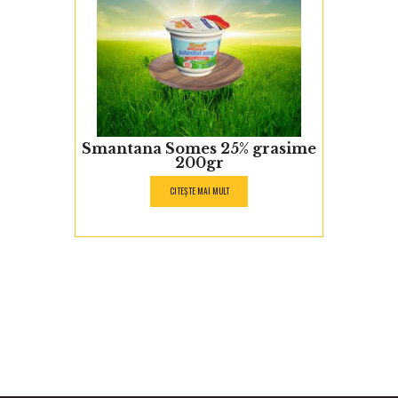
Smantana Somes 25% grasime
200gr
CITEȘTE MAI MULT