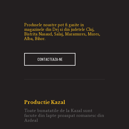
Produsele noastre pot fi gasite in
magazinele din Dej si din judetele Cluj,
Bistrita Nasaud, Salaj, Maramures, Mures,
Alba, Bihor.
CONTACTEAZA-NE
Productie Kazal
Toate bunatatile de la Kazal sunt
facute din lapte proaspat romanesc din
Ardeal