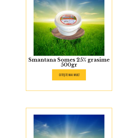
Smantana Somes 25% grasime
500gr
CITEȘTE MAI MULT