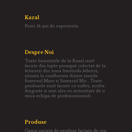
Kazal
Peste 14 ani de experienta
Despre Noi
Toate bunatatile de la Kazal sunt
facute din lapte proaspat colectat de la
fermieri din zona limitrofa fabricii,
situata la confluenta dintre raurile
Somesul Mare si Somesul Mic . Toate
produsele sunt facute cu suflet, multa
dragoste si mai ales cu seriozitate de o
mica echipa de profesionionisti.
Produse
Gama variata de produse lactate de cea