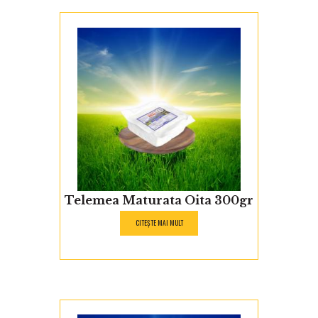
Telemea Maturata Oita 300gr
CITEȘTE MAI MULT